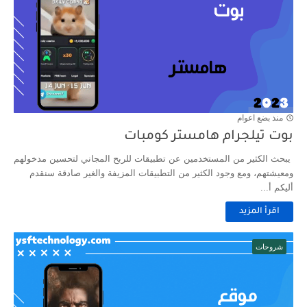
منذ بضع اعوام
بوت تيلجرام هامستر كومبات
يبحث الكثير من المستخدمين عن تطبيقات للربح المجاني لتحسين مدخولهم
ومعيشتهم، ومع وجود الكثير من التطبيقات المزيفة والغير صادقة سنقدم
أليكم أ...
اقرأ المزيد
شروحات