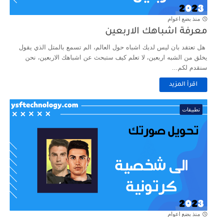
منذ بضع اعوام
معرفة اشباهك الاربعين
هل تعتقد بان ليس لديك اشباه حول العالم، الم تسمع بالمتل الذي يقول
يخلق من الشبه اربعين، لا تعلم كيف ستبحث عن اشباهك الاربعين، نحن
سنقدم لكم...
اقرأ المزيد
تطبيقات
منذ بضع اعوام