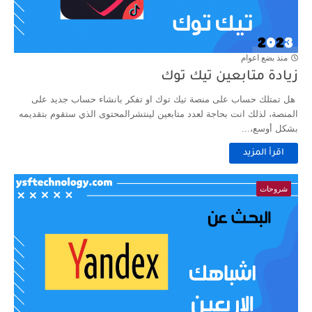
منذ بضع اعوام
زيادة متابعين تيك توك
هل تمتلك حساب على منصة تيك توك او تفكر بانشاء حساب جديد على
المنصة، لذلك انت بحاجة لعدد متابعين لينتشرالمحتوى الذي ستقوم بتقديمه
بشكل أوسع،...
اقرأ المزيد
شروحات