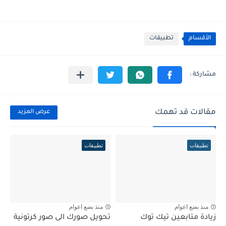
الأقسام
تطبيقات
مقالات قد تهمك
عرض المزيد
تطبيقات
تطبيقات
منذ بضع اعوام
منذ بضع اعوام
زيادة متابعين تيك توك
تحويل صورك الى صور كرتونية