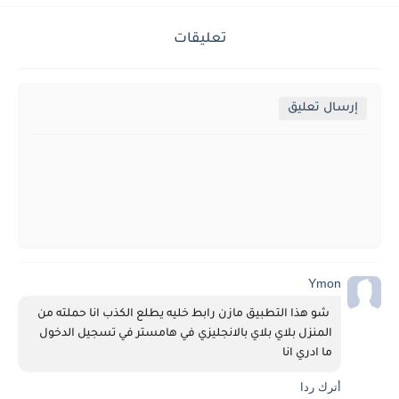
تعليقات
إرسال تعليق
Ymon
 شو هذا التطبيق مازن رابط خليه يطلع الكذب انا حملته من 
المنزل بلاي بلاي بالانجليزي في هامستر في تسجيل الدخول 
ما ادري انا
أترك ردا